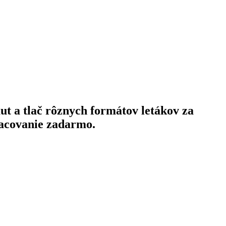
t a tlač rôznych formátov letákov za
pracovanie zadarmo.