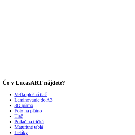
Čo v LucasART nájdete?
Veľkoplošná tlač
Laminovanie do A3
3D písmo
Foto na plátno
Tlač
Potlač na tričká
Maturitné tablá
Letáky