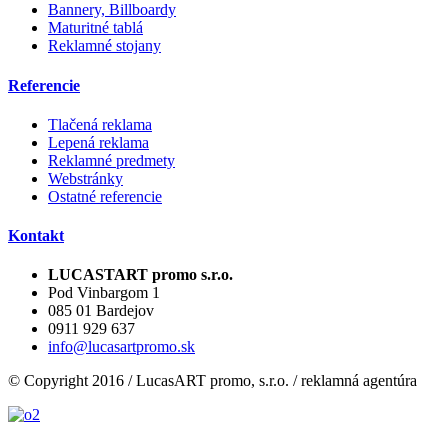
Bannery, Billboardy
Maturitné tablá
Reklamné stojany
Referencie
Tlačená reklama
Lepená reklama
Reklamné predmety
Webstránky
Ostatné referencie
Kontakt
LUCASTART promo s.r.o.
Pod Vinbargom 1
085 01 Bardejov
0911 929 637
info@lucasartpromo.sk
© Copyright 2016 / LucasART promo, s.r.o. / reklamná agentúra