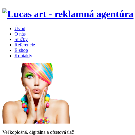
Úvod
O nás
Služby
Referencie
E-shop
Kontakty
Veľkoplošná, digitálna a ofsetová tlač