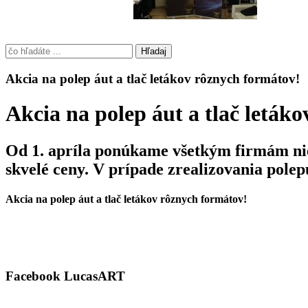
Hľadaj
Akcia na polep áut a tlač letákov rôznych formátov!
Akcia na polep áut a tlač leták
Od 1. apríla ponúkame všetkým firmám niel
skvelé ceny. V prípade zrealizovania polep
Akcia na polep áut a tlač letákov rôznych formátov!
Facebook LucasART