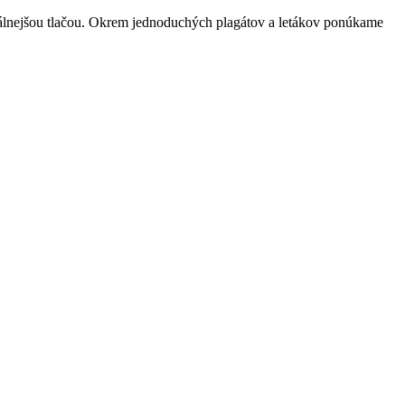
imálnejšou tlačou. Okrem jednoduchých plagátov a letákov ponúkame