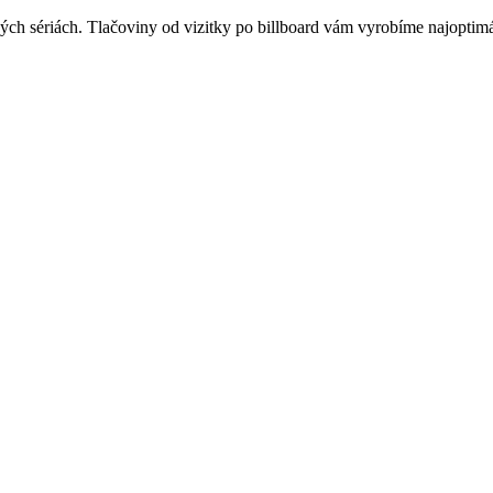
ľkých sériách. Tlačoviny od vizitky po billboard vám vyrobíme najopt